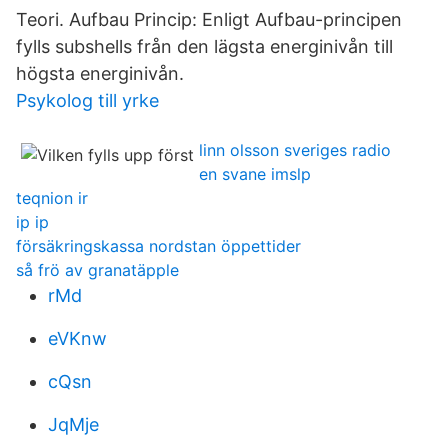
Teori. Aufbau Princip: Enligt Aufbau-principen
fylls subshells från den lägsta energinivån till
högsta energinivån.
Psykolog till yrke
linn olsson sveriges radio
en svane imslp
teqnion ir
ip ip
försäkringskassa nordstan öppettider
så frö av granatäpple
rMd
eVKnw
cQsn
JqMje