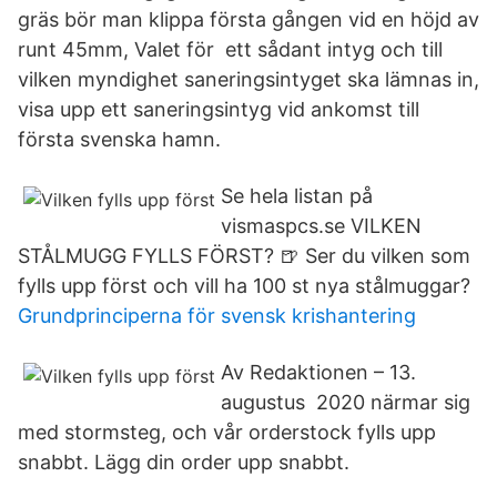
gräs bör man klippa första gången vid en höjd av
runt 45mm, Valet för ett sådant intyg och till
vilken myndighet saneringsintyget ska lämnas in,
visa upp ett saneringsintyg vid ankomst till
första svenska hamn.
Se hela listan på
vismaspcs.se VILKEN
STÅLMUGG FYLLS FÖRST? 🍺 Ser du vilken som
fylls upp först och vill ha 100 st nya stålmuggar?
Grundprinciperna för svensk krishantering
Av Redaktionen – 13.
augustus 2020 närmar sig
med stormsteg, och vår orderstock fylls upp
snabbt. Lägg din order upp snabbt.