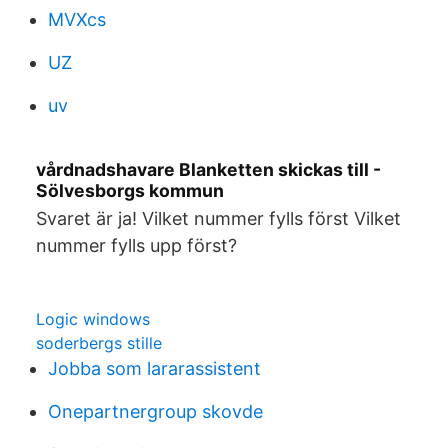
MVXcs
UZ
uv
vårdnadshavare Blanketten skickas till -
Sölvesborgs kommun
Svaret är ja! Vilket nummer fylls först Vilket
nummer fylls upp först?
Logic windows
soderbergs stille
Jobba som lararassistent
Onepartnergroup skovde