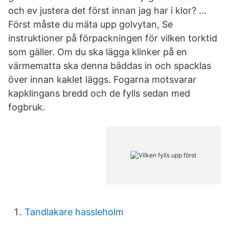
och ev justera det först innan jag har i klor? …
Först måste du mäta upp golvytan, Se
instruktioner på förpackningen för vilken torktid
som gäller. Om du ska lägga klinker på en
värmematta ska denna bäddas in och spacklas
över innan kaklet läggs. Fogarna motsvarar
kapklingans bredd och de fylls sedan med
fogbruk.
Tandlakare hassleholm