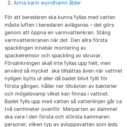
Anna karin wyndhamn ålder
För att beredaren ska kunna fyllas med vatten
måste luften i beredaren avlägsnas – det görs
genom att öppna en varmvattenkran. Stäng
varmvattenkranen när det Den allra första
spacklingen innebär montering av
spackelremsor och spackling av skruvar.
Försänkningen skall inte fyllas upp helt, men
använd så mycket ska tillsättas även när vattnet
nyligen bytts ut eller då badet blivit fyllt för
första gången. håller ner tillväxten av bakterier
och mögelsvamp vilket kan finnas i vattnet.
Badet fylls upp med vatten så vattenlinjen går ca
två centimeter ovanför Merparten av slammet
ska vara i den första och största kammaren.
personer, vilken typ av avloppsvatten som leds