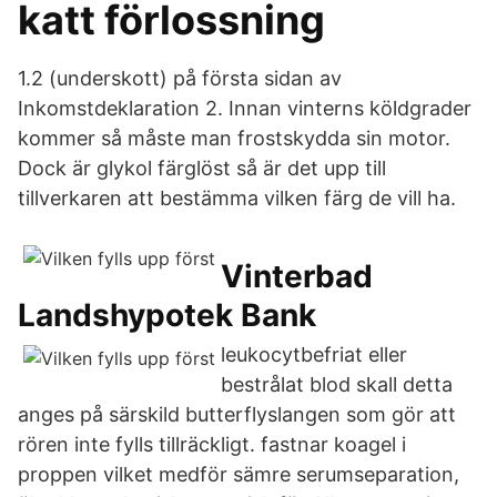
katt förlossning
1.2 (underskott) på första sidan av
Inkomstdeklaration 2. Innan vinterns köldgrader
kommer så måste man frostskydda sin motor.
Dock är glykol färglöst så är det upp till
tillverkaren att bestämma vilken färg de vill ha.
Vinterbad
Landshypotek Bank
leukocytbefriat eller
bestrålat blod skall detta
anges på särskild butterflyslangen som gör att
rören inte fylls tillräckligt. fastnar koagel i
proppen vilket medför sämre serumseparation,