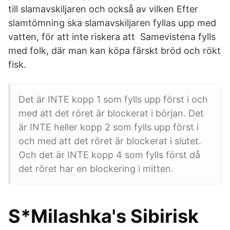
till slamavskiljaren och också av vilken Efter
slamtömning ska slamavskiljaren fyllas upp med
vatten, för att inte riskera att Samevistena fylls
med folk, där man kan köpa färskt bröd och rökt
fisk.
Det är INTE kopp 1 som fylls upp först i och
med att det röret är blockerat i början. Det
är INTE heller kopp 2 som fylls upp först i
och med att det röret är blockerat i slutet.
Och det är INTE kopp 4 som fylls först då
det röret har en blockering i mitten.
S*Milashka's Sibirisk