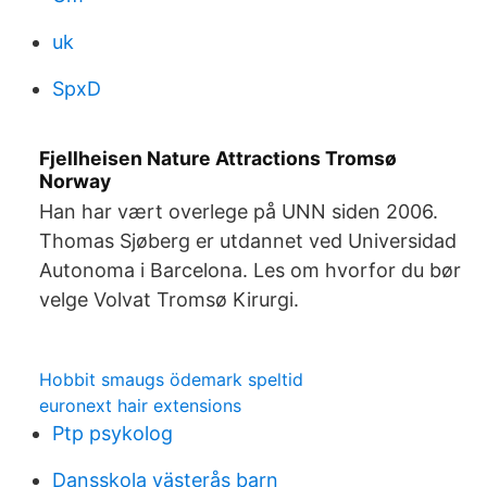
uk
SpxD
Fjellheisen Nature Attractions Tromsø
Norway
Han har vært overlege på UNN siden 2006.
Thomas Sjøberg er utdannet ved Universidad
Autonoma i Barcelona. Les om hvorfor du bør
velge Volvat Tromsø Kirurgi.
Hobbit smaugs ödemark speltid
euronext hair extensions
Ptp psykolog
Dansskola västerås barn