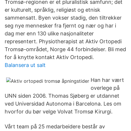
Tromsø-regionen er et pluralistisk samfunn; det
er kulturelt, språklig, religiøst og etnisk
sammensatt. Byen vokser stadig, den tiltrekker
seg nye mennesker fra fjernt og nær og har i
dag mer enn 130 ulike nasjonaliteter
representert. Physiotherapist at Aktiv Ortopedi
Tromsø-området, Norge 44 forbindelser. Bli med
for å knytte kontakt Aktiv Ortopedi.
Balansera ut salt
Han har vært
overlege på
UNN siden 2006. Thomas Sjøberg er utdannet
ved Universidad Autonoma i Barcelona. Les om
hvorfor du bør velge Volvat Tromsø Kirurgi.
Vårt team på 25 medarbeidere består av