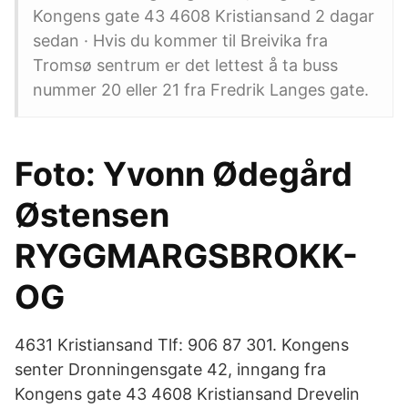
Kongens gate 43 4608 Kristiansand 2 dagar
sedan · Hvis du kommer til Breivika fra
Tromsø sentrum er det lettest å ta buss
nummer 20 eller 21 fra Fredrik Langes gate.
Foto: Yvonn Ødegård
Østensen
RYGGMARGSBROKK-
OG
4631 Kristiansand Tlf: 906 87 301. Kongens
senter Dronningensgate 42, inngang fra
Kongens gate 43 4608 Kristiansand Drevelin