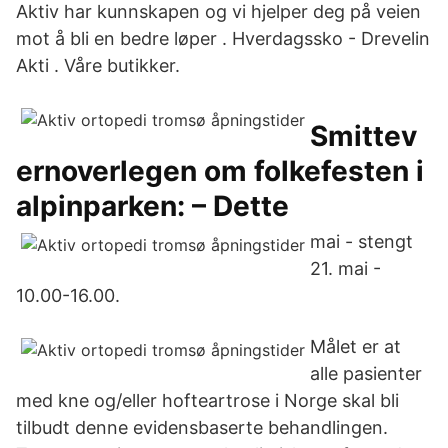
Aktiv har kunnskapen og vi hjelper deg på veien
mot å bli en bedre løper . Hverdagssko - Drevelin
Akti . Våre butikker.
Smittev
ernoverlegen om folkefesten i
alpinparken: – Dette
mai - stengt
21. mai -
10.00-16.00.
Målet er at
alle pasienter
med kne og/eller hofteartrose i Norge skal bli
tilbudt denne evidensbaserte behandlingen.