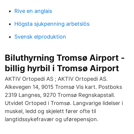
Rive en anglais
Högsta sjukpenning arbetslös
Svensk elproduktion
Biluthyrning Tromsø Airport -
billig hyrbil i Tromsø Airport
AKTIV Ortopedi AS ; AKTIV Ortopedi AS.
Alkevegen 14, 9015 Tromsø Vis kart. Postboks
2319 Langnes, 9270 Tromsø Regnskapstall.
Utvidet Ortoped i Tromsø. Langvarige lidelser i
muskel, ledd og skjelett fører ofte til
langtidssykefravær og uførepensjon.