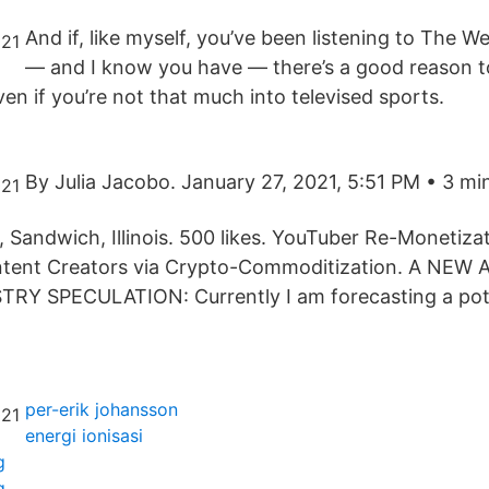
And if, like myself, you’ve been listening to The 
— and I know you have — there’s a good reason t
en if you’re not that much into televised sports.
By Julia Jacobo. January 27, 2021, 5:51 PM • 3 mi
, Sandwich, Illinois. 500 likes. YouTuber Re-Monetiza
tent Creators via Crypto-Commoditization. A NE
TRY SPECULATION: Currently I am forecasting a pot
per-erik johansson
energi ionisasi
g
g