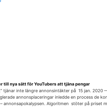
 till nya sätt för YouTubers att tjäna pengar
” tjänar inte längre annonsintäkter på 15 jan. 2020 
glerade annonsplaceringar inledde en process de kom
– annonsapokalypsen. Algoritmen stöter på priset m