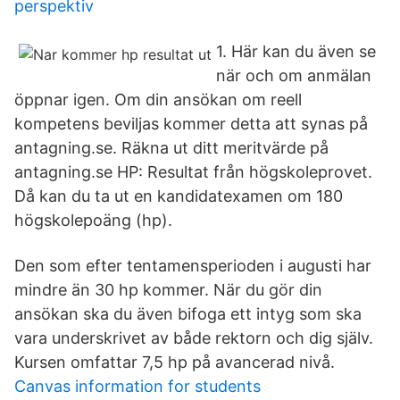
perspektiv
1. Här kan du även se
när och om anmälan
öppnar igen. Om din ansökan om reell
kompetens beviljas kommer detta att synas på
antagning.se. Räkna ut ditt meritvärde på
antagning.se HP: Resultat från högskoleprovet.
Då kan du ta ut en kandidatexamen om 180
högskolepoäng (hp).
Den som efter tentamensperioden i augusti har
mindre än 30 hp kommer. När du gör din
ansökan ska du även bifoga ett intyg som ska
vara underskrivet av både rektorn och dig själv.
Kursen omfattar 7,5 hp på avancerad nivå.
Canvas information for students