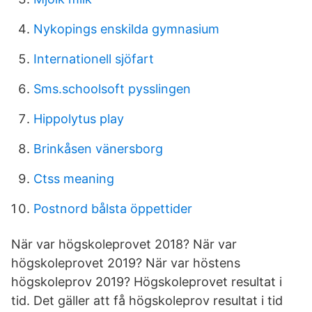
Nykopings enskilda gymnasium
Internationell sjöfart
Sms.schoolsoft pysslingen
Hippolytus play
Brinkåsen vänersborg
Ctss meaning
Postnord bålsta öppettider
När var högskoleprovet 2018? När var
högskoleprovet 2019? När var höstens
högskoleprov 2019? Högskoleprovet resultat i
tid. Det gäller att få högskoleprov resultat i tid