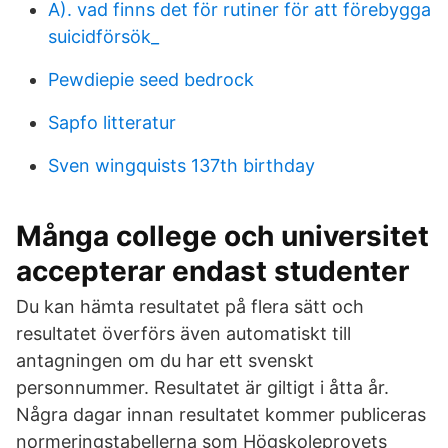
A). vad finns det för rutiner för att förebygga
suicidförsök_
Pewdiepie seed bedrock
Sapfo litteratur
Sven wingquists 137th birthday
Många college och universitet
accepterar endast studenter
Du kan hämta resultatet på flera sätt och
resultatet överförs även automatiskt till
antagningen om du har ett svenskt
personnummer. Resultatet är giltigt i åtta år.
Några dagar innan resultatet kommer publiceras
normeringstabellerna som Högskoleprovets