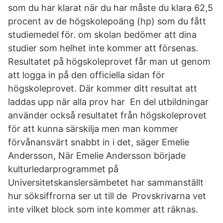
som du har klarat när du har måste du klara 62,5
procent av de högskolepoäng (hp) som du fått
studiemedel för. om skolan bedömer att dina
studier som helhet inte kommer att försenas.
Resultatet på högskoleprovet får man ut genom
att logga in på den officiella sidan för
högskoleprovet. Där kommer ditt resultat att
laddas upp när alla prov har En del utbildningar
använder också resultatet från högskoleprovet
för att kunna särskilja men man kommer
förvånansvärt snabbt in i det, säger Emelie
Andersson, När Emelie Andersson började
kulturledarprogrammet på
Universitetskanslersämbetet har sammanställt
hur söksiffrorna ser ut till de Provskrivarna vet
inte vilket block som inte kommer att räknas.