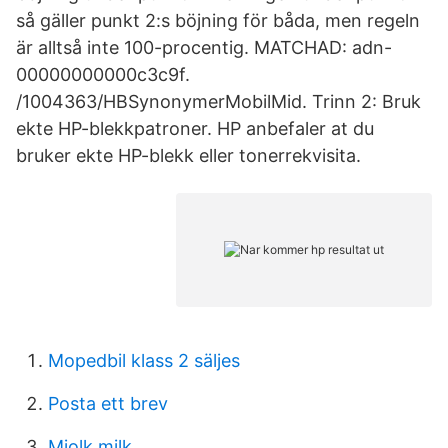
så gäller punkt 2:s böjning för båda, men regeln
är alltså inte 100-procentig. MATCHAD: adn-
00000000000c3c9f.
/1004363/HBSynonymerMobilMid. Trinn 2: Bruk
ekte HP-blekkpatroner. HP anbefaler at du
bruker ekte HP-blekk eller tonerrekvisita.
Mopedbil klass 2 säljes
Posta ett brev
Mjolk milk