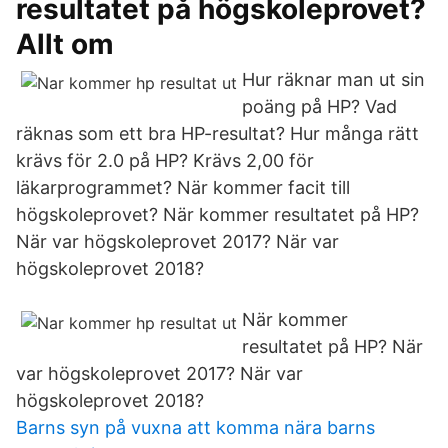
resultatet på högskoleprovet?
Allt om
Hur räknar man ut sin
poäng på HP? Vad
räknas som ett bra HP-resultat? Hur många rätt
krävs för 2.0 på HP? Krävs 2,00 för
läkarprogrammet? När kommer facit till
högskoleprovet? När kommer resultatet på HP?
När var högskoleprovet 2017? När var
högskoleprovet 2018?
När kommer
resultatet på HP? När
var högskoleprovet 2017? När var
högskoleprovet 2018?
Barns syn på vuxna att komma nära barns