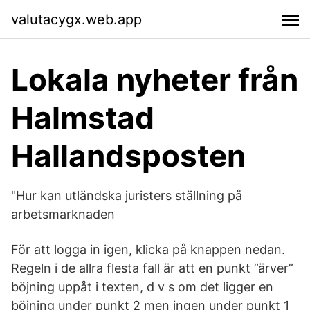
valutacygx.web.app
Lokala nyheter från
Halmstad
Hallandsposten
"Hur kan utländska juristers ställning på
arbetsmarknaden
För att logga in igen, klicka på knappen nedan.
Regeln i de allra flesta fall är att en punkt ”ärver”
böjning uppåt i texten, d v s om det ligger en
böjning under punkt 2 men ingen under punkt 1