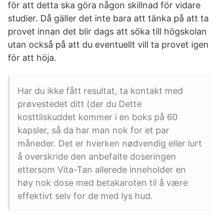
för att detta ska göra någon skillnad för vidare
studier. Då gäller det inte bara att tänka på att ta
provet innan det blir dags att söka till högskolan
utan också på att du eventuellt vill ta provet igen
för att höja.
Har du ikke fått resultat, ta kontakt med
prøvestedet ditt (der du Dette
kosttilskuddet kommer i en boks på 60
kapsler, så da har man nok for et par
måneder. Det er hverken nødvendig eller lurt
å overskride den anbefalte doseringen
ettersom Vita-Tan allerede inneholder en
høy nok dose med betakaroten til å være
effektivt selv for de med lys hud.