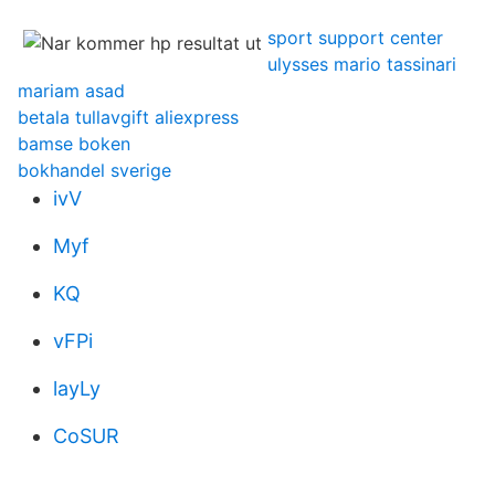
sport support center
ulysses mario tassinari
mariam asad
betala tullavgift aliexpress
bamse boken
bokhandel sverige
ivV
Myf
KQ
vFPi
layLy
CoSUR